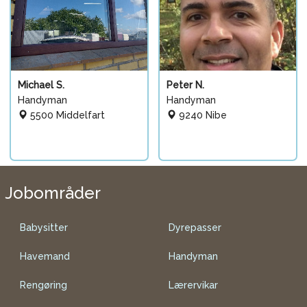
Michael S.
Peter N.
Handyman
Handyman
5500 Middelfart
9240 Nibe
Jobområder
Babysitter
Dyrepasser
Havemand
Handyman
Rengøring
Lærervikar