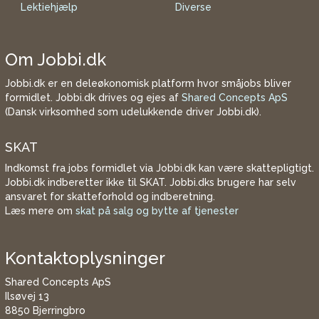
Lektiehjælp
Diverse
Om Jobbi.dk
Jobbi.dk er en deleøkonomisk platform hvor småjobs bliver
formidlet. Jobbi.dk drives og ejes af
Shared Concepts ApS
(Dansk virksomhed som udelukkende driver Jobbi.dk).
SKAT
Indkomst fra jobs formidlet via Jobbi.dk kan være skattepligtigt.
Jobbi.dk indberetter ikke til SKAT. Jobbi.dks brugere har selv
ansvaret for skatteforhold og indberetning.
Læs mere om
skat på salg og bytte af tjenester
Kontaktoplysninger
Shared Concepts ApS
Ilsøvej 13
8850 Bjerringbro