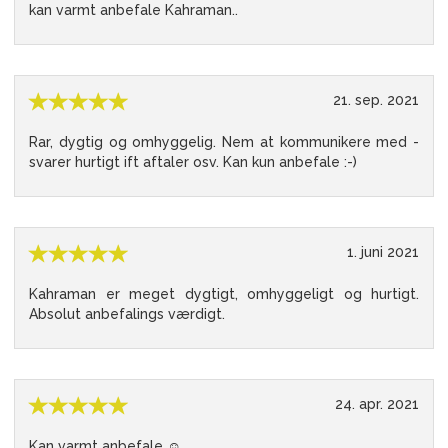
kan varmt anbefale Kahraman..
21. sep. 2021
Rar, dygtig og omhyggelig. Nem at kommunikere med -
svarer hurtigt ift aftaler osv. Kan kun anbefale :-)
1. juni 2021
Kahraman er meget dygtigt, omhyggeligt og hurtigt.
Absolut anbefalings værdigt.
24. apr. 2021
Kan varmt anbefale ☺️