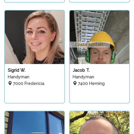
Gratis kontakt
Sigrid W.
Jacob T.
Handyman
Handyman
7000 Fredericia
7400 Herning