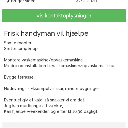
Bruger siden:
4/12-2020
Vis kontaktoplysninger
Frisk handyman vil hjælpe
Samle møbler.
Sætte lamper op.
Montere vaskemaskine/opvaskemaskine.
Mindre rør installation til vaskemaskiner/opvaskemaskine.
Bygge terrasse.
Nedrivning . - Eksempelvis skur, mindre bygninger.
Eventuel giv et kald, så snakker vi om det.
Jeg kan medbringe alt værktøj.
Kan hjælpe weekender, og efter kl 16.30 dagligt.