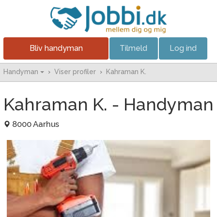
Bliv handyman
Tilmeld
Log ind
Handyman
›
Viser profiler
›
Kahraman K.
Kahraman K. - Handyman
8000 Aarhus