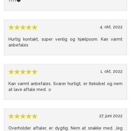
????❤️
4. okt. 2022
Hurtig kontakt, super venlig og hjælpsom. Kan varmt
anbefales
1. okt. 2022
Kan varmt anbefales. Svarer hurtigt, er fleksibel og nem
at lave aftale med. ☺️
27. juni 2022
Overholder aftaler, er dygtig. Nem at snakke med. Jeg