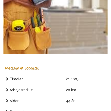
Medlem af Jobbi.dk
Timeløn:
kr. 400,-
Arbejdsradius:
20 km.
Alder:
44 år